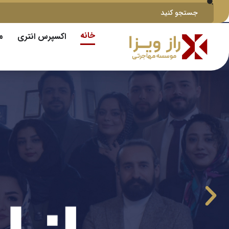
خانه
اکسپرس انتری
م