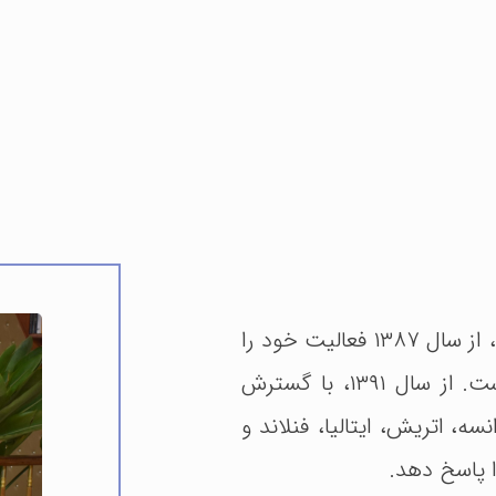
موسسۀ راز با نام تجاری راز ویزا با بیش از ۱۵ سال سابقه، از سال ۱۳۸۷ فعالیت خود را
در حوزۀ خدمات مهاجرت به کشور کانادا آغاز نموده است. از سال ۱۳۹۱، با گسترش
سه، اتریش، ایتالیا، فنلاند و
ا پاسخ دهد.