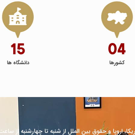
15
04
کشورها
دانشگاه ها