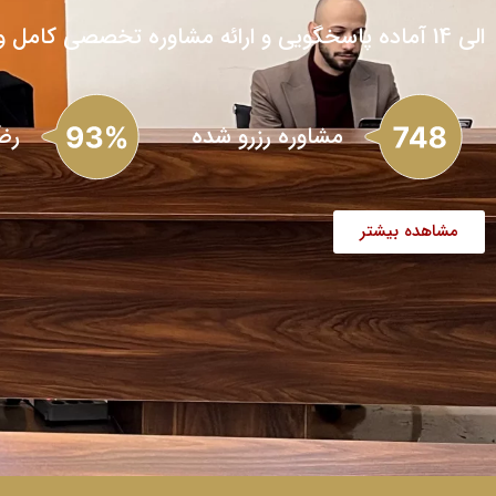
الی 14 آماده پاسخگویی و ارائه مشاوره تخصصی کامل و واقع بینانه به شما متقاضیان ارجمند هستند.
مشاوره رزرو شده
رض
مشاهده بیشتر