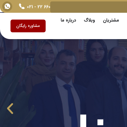
600 660 22 - 021
info@raazvisa.com
مشتریان
وبلاگ
درباره ما
مشاوره رایگان