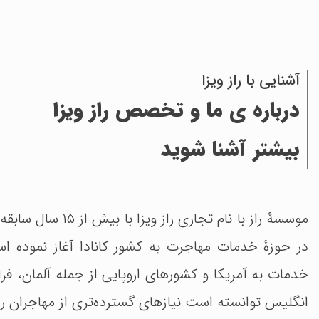
آشنایی با راز ویزا
درباره ی ما و تخصص راز ویزا
بیشتر آشنا شوید
خدمات به آمریکا و کشورهای اروپایی از جمله آلمان، فران
انگلیس توانسته است نیازهای گسترده‌تری از مهاجران ر